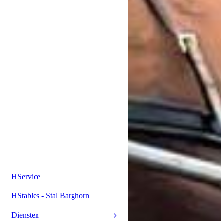
HService
HStables - Stal Barghorn
Diensten