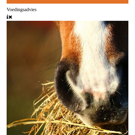
Voedingsadvies