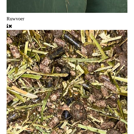
Ruwvoer