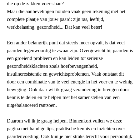
die op de zakken voer staan?
Maar die aanbevelingen houden vaak geen rekening met het
complete plaatje van jouw paard: zijn ras, leeftijd,
werkbelasting, gezondheid... Dat kan veel beter!
Een ander belangrijk punt dat steeds meer opvalt, is dat veel
paarden tegenwoordig te zwaar zijn. Overgewicht bij paarden is
een groeiend probleem en kan leiden tot serieuze
gezondheidsklachten zoals hoefbevangenheid,
insulineresistentie en gewrichtsproblemen. Vaak ontstaat dit
door een combinatie van te veel energie in het voer en te weinig
beweging. Ook daar wil ik graag verandering in brengen door
kennis te delen en te helpen met het samenstellen van een
uitgebalanceerd rantsoen.
Daarom wil ik je graag helpen. Binnenkort vullen we deze
pagina met handige tips, praktische kennis en inzichten over
paardenvoeding. Ook kun je hier straks terecht voor persoonlijk