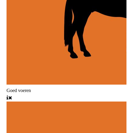
Goed voeren