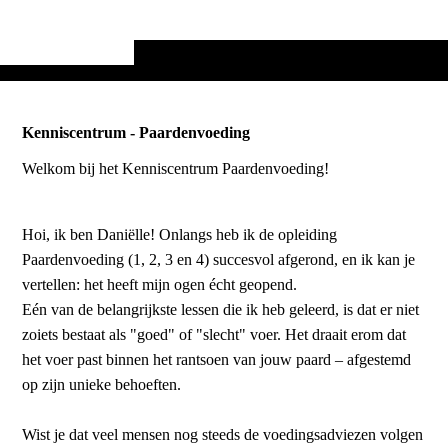
Kenniscentrum - Paardenvoeding
Welkom bij het Kenniscentrum Paardenvoeding!
Hoi, ik ben Daniëlle! Onlangs heb ik de opleiding
Paardenvoeding (1, 2, 3 en 4) succesvol afgerond, en ik kan je
vertellen: het heeft mijn ogen écht geopend.
Eén van de belangrijkste lessen die ik heb geleerd, is dat er niet
zoiets bestaat als "goed" of "slecht" voer. Het draait erom dat
het voer past binnen het rantsoen van jouw paard – afgestemd
op zijn unieke behoeften.
Wist je dat veel mensen nog steeds de voedingsadviezen volgen