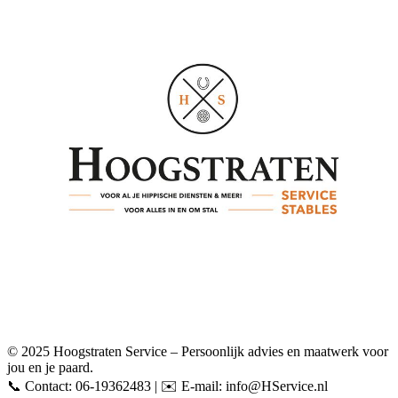
© 2025 Hoogstraten Service – Persoonlijk advies en maatwerk voor
jou en je paard.
📞 Contact: 06-19362483 | ✉️ E-mail: info@HService.nl